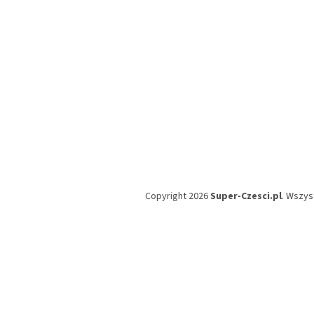
Copyright 2026
Super-Czesci.pl
. Wszys