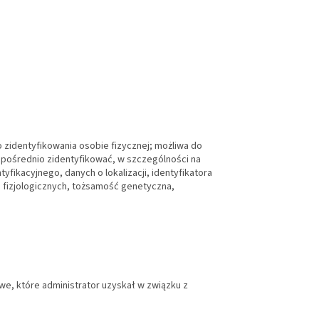
 zidentyfikowania osobie fizycznej; możliwa do
 pośrednio zidentyfikować, w szczególności na
yfikacyjnego, danych o lokalizacji, identyfikatora
 fizjologicznych, tożsamość genetyczna,
e, które administrator uzyskał w związku z