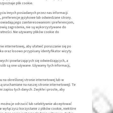
ozpoznaje plik cookie.
yciu innych posiadanych przez nas informacji.
i, preferencje językowe lub odwiedzane strony.
powiadają jego zainteresowaniom i preferencjom,
anowią zagrożenia, nie są wykorzystywane do
atności. Nie używamy plików cookie do
ie internetowej, aby ułatwić poruszanie się po
ka oraz losowo przypisany identyfikator wizyty.
nowych i powtarzających się odwiedzających, a
osób są one używane. Używamy tych informacji,
hu na określonej stronie internetowej lub w
ą uruchamiane na naszej stronie internetowej). Te
ni zapisu tych danych. Zwykłe i proste, aby
j można je odrzucić lub selektywnie akceptować
ie wyłączysz korzystanie z plików cookie, niektóre