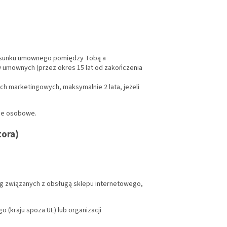
stosunku umownego pomiędzy Tobą a
 umownych (przez okres 15 lat od zakończenia
h marketingowych, maksymalnie 2 lata, jeżeli
ne osobowe.
tora)
ug związanych z obsługą sklepu internetowego,
 (kraju spoza UE) lub organizacji