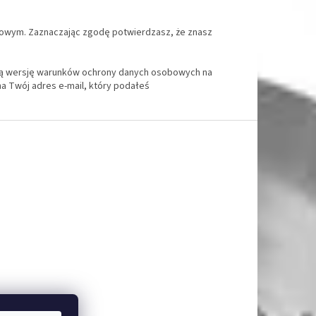
etowym. Zaznaczając zgodę potwierdzasz, że znasz
nową wersję warunków ochrony danych osobowych na
na Twój adres e-mail, który podałeś