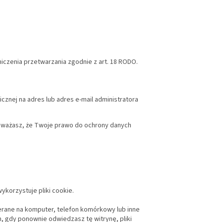
czenia przetwarzania zgodnie z art. 18 RODO.
cznej na adres lub adres e-mail administratora
uważasz, że Twoje prawo do ochrony danych
ykorzystuje pliki cookie.
obierane na komputer, telefon komórkowy lub inne
, gdy ponownie odwiedzasz tę witrynę, pliki