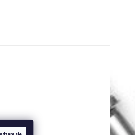
adzam się