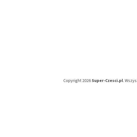
Copyright 2026
Super-Czesci.pl
. Wszys