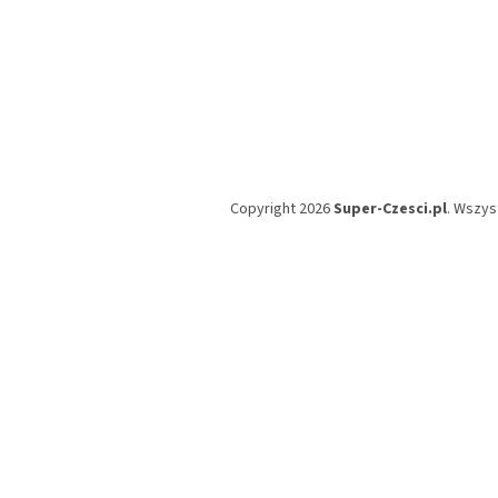
Copyright 2026
Super-Czesci.pl
. Wszys