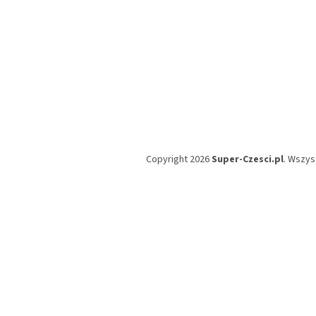
Copyright 2026
Super-Czesci.pl
. Wszys