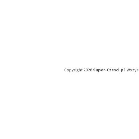
Copyright 2026
Super-Czesci.pl
. Wszys