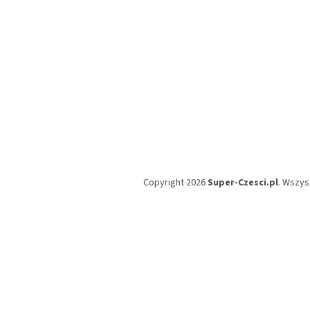
Copyright 2026
Super-Czesci.pl
. Wszys