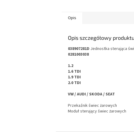
Opis
Opis szczegółowy produkt
038907281D
Jednostka sterująca św
0281003038
1.2
1.6 TDI
1.9 TDI
2.0 TDI
VW / AUDI / SKODA / SEAT
Przekaźnik świec żarowych
Moduł sterujący świec żarowych