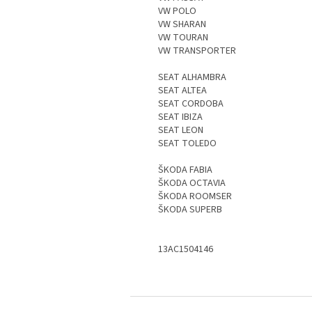
VW POLO
VW SHARAN
VW TOURAN
VW TRANSPORTER
SEAT ALHAMBRA
SEAT ALTEA
SEAT CORDOBA
SEAT IBIZA
SEAT LEON
SEAT TOLEDO
ŠKODA FABIA
ŠKODA OCTAVIA
ŠKODA ROOMSER
ŠKODA SUPERB
13AC1504146
S