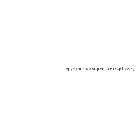
Copyright 2026
Super-Czesci.pl
. Wszys