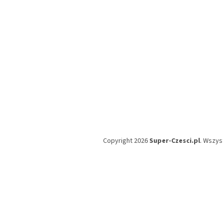
Copyright 2026
Super-Czesci.pl
. Wszys