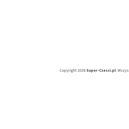
Copyright 2026
Super-Czesci.pl
. Wszys