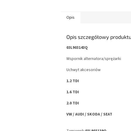
Opis
Opis szczegółowy produkt
03L903143Q
Wspornik alternatora/sprężarki
Uchwyt akcesoriów
1.2 TDI
1.6 TDI
2.0 TDI
VW / AUDI / SKODA / SEAT