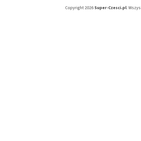
Copyright 2026
Super-Czesci.pl
. Wszys