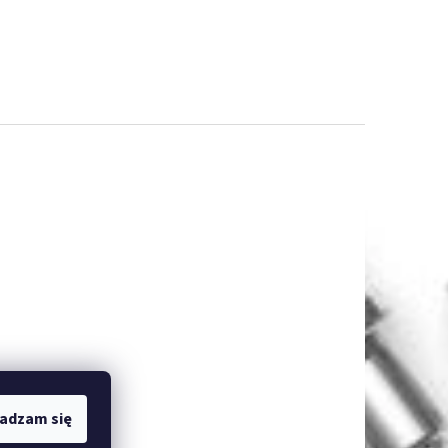
adzam się