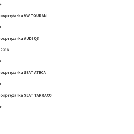
+
bosprężarka VW TOURAN
+
osprężarka AUDI Q3
-2018
+
osprężarka SEAT ATECA
+
bosprężarka SEAT TARRACO
+