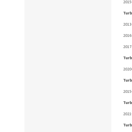
2015
Tur
2013
2016
2017
Turb
2020
Turb
2015
Tur
2021
Tur