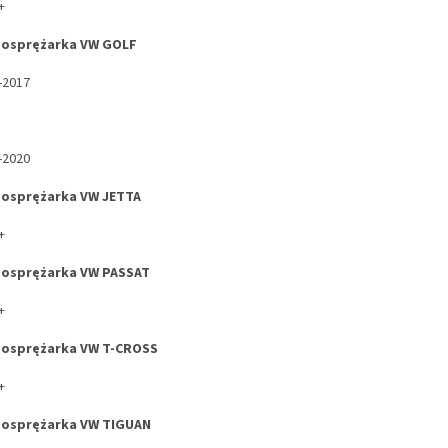
+
bosprężarka VW GOLF
-2017
-2020
osprężarka VW JETTA
+
osprężarka VW PASSAT
+
bosprężarka VW T-CROSS
+
bosprężarka VW TIGUAN