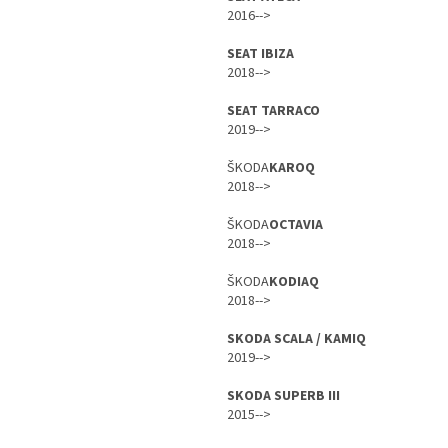
2016-->
SEAT IBIZA
2018-->
SEAT TARRACO
2019-->
ŠKODA
KAROQ
2018-->
ŠKODA
OCTAVIA
2018-->
ŠKODA
KODIAQ
2018-->
SKODA SCALA / KAMIQ
2019-->
SKODA SUPERB III
2015-->