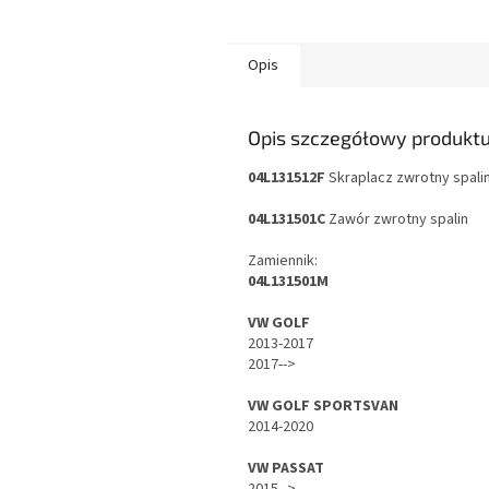
Opis
Opis szczegółowy produkt
04L131512F
Skraplacz zwrotny spali
04L131501C
Zawór
zwrotny spalin
Zamiennik:
04L131501M
VW GOLF
2013-2017
2017-->
VW GOLF SPORTSVAN
2014-2020
VW PASSAT