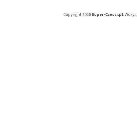
Copyright 2026
Super-Czesci.pl
. Wszys