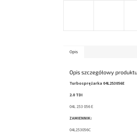
Opis
Opis szczegółowy produkt
Turbosprężarka 04L253056E
2.0 TDI
04L 253 056 E
ZAMIENNIK:
04L253056C