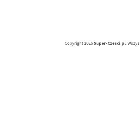
Copyright 2026
Super-Czesci.pl
. Wszys