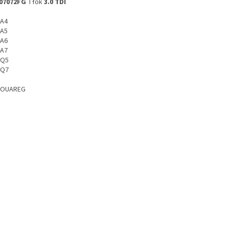
07072FG
Tłok
3.0 TDI
 A4
 A5
 A6
 A7
 Q5
 Q7
TOUAREG