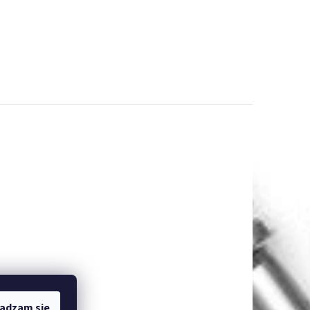
adzam się