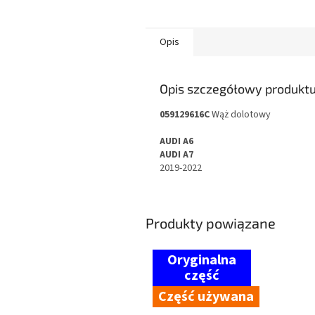
Opis
Opis szczegółowy produkt
059129616C
Wąż dolotowy
AUDI A6
AUDI A7
2019-2022
Produkty powiązane
Część używana