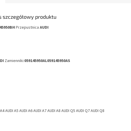
s szczegółowy produktu
45950BH
Przepustnica
AUDI
TDI
Zamienniki:
059145950AL
059145950AS
 A4 AUDI A5 AUDI A6 AUDI A7 AUDI A8 AUDI Q5 AUDI Q7 AUDI Q8