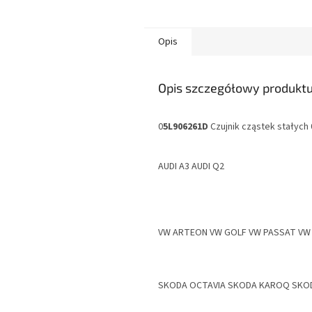
Opis
Opis szczegółowy produkt
0
5L906261D
Czujnik cząstek stałych
AUDI A3 AUDI Q2
VW ARTEON VW GOLF VW PASSAT VW
SKODA OCTAVIA SKODA KAROQ SKO