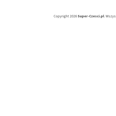
Copyright 2026
Super-Czesci.pl
. Wszys