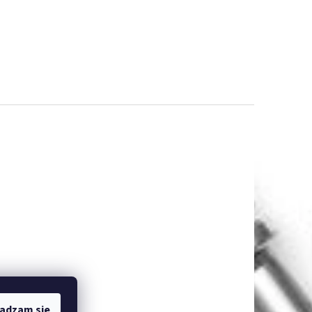
adzam się