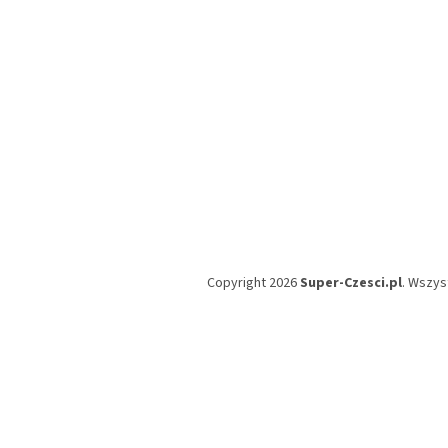
Copyright 2026
Super-Czesci.pl
. Wszys