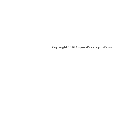
Copyright 2026
Super-Czesci.pl
. Wszys