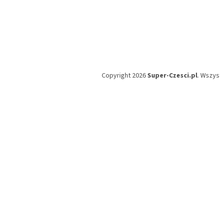
Copyright 2026
Super-Czesci.pl
. Wszys