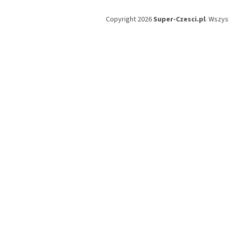
Copyright 2026
Super-Czesci.pl
. Wszys