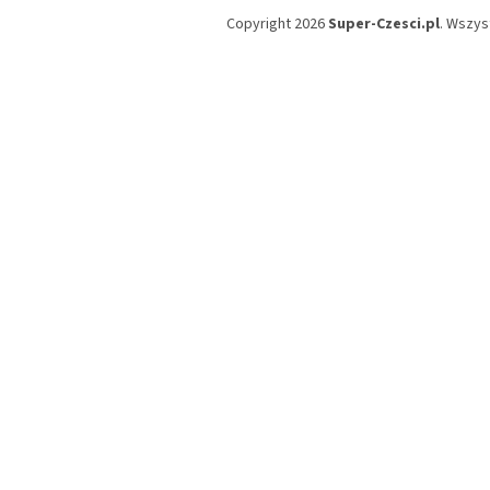
Copyright 2026
Super-Czesci.pl
. Wszys