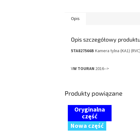
Opis
Opis szczegółowy produkt
5TA827566B
Kamera tylna (KA1) (RVC
V
W TOURAN
2016-->
Produkty powiązane
Nowa część