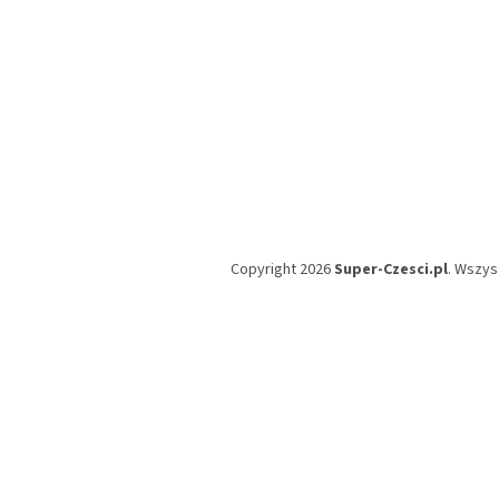
Copyright 2026
Super-Czesci.pl
. Wszys