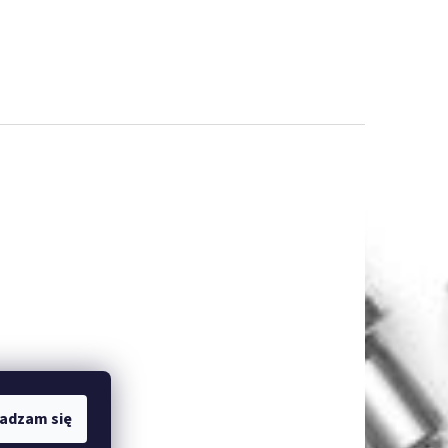
adzam się