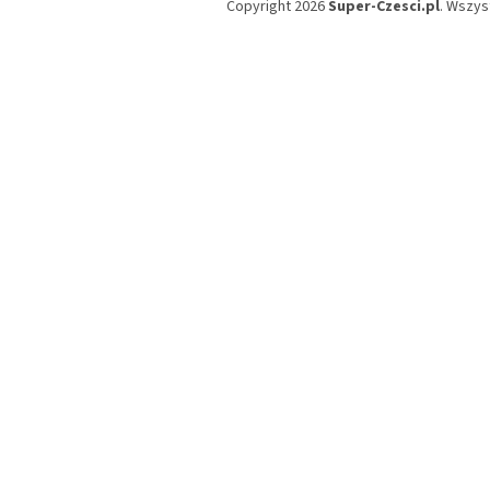
Copyright 2026
Super-Czesci.pl
. Wszys