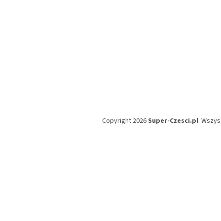
Copyright 2026
Super-Czesci.pl
. Wszys