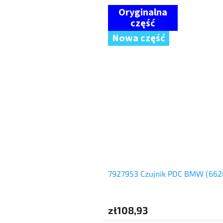
Nowa część
7927953 Czujnik PDC BMW (6620
zł108,93