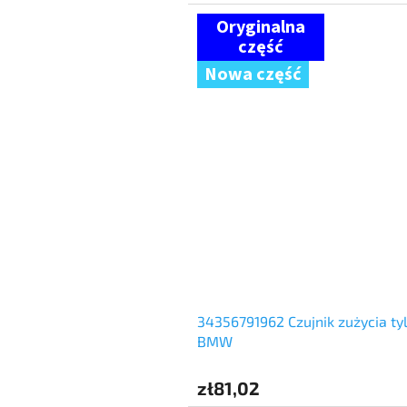
Nowa część
34356791962 Czujnik zużycia t
BMW
zł81,02