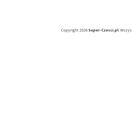
Copyright 2026
Super-Czesci.pl
. Wszys