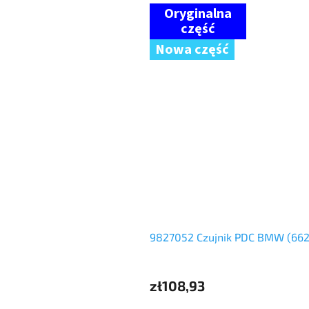
Nowa część
9827052 Czujnik PDC BMW (662
zł108,93