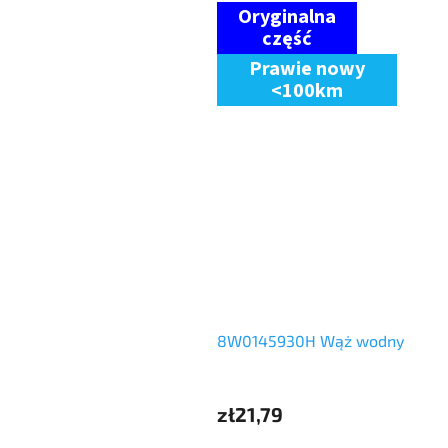
Prawie nowy
<100km
8W0145930H Wąż wodny
zł21,79