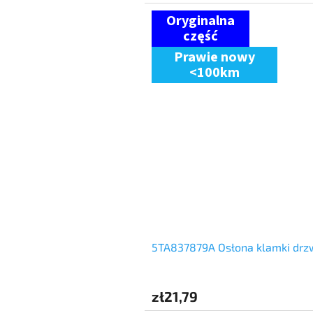
Prawie nowy
<100km
5TA837879A Osłona klamki dr
zł21,79