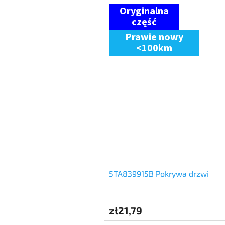
Prawie nowy
<100km
5TA839915B Pokrywa drzwi
zł21,79