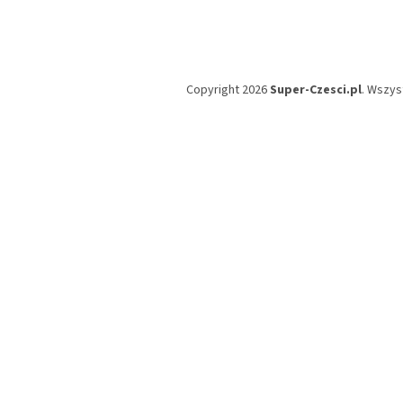
Copyright 2026
Super-Czesci.pl
. Wszys