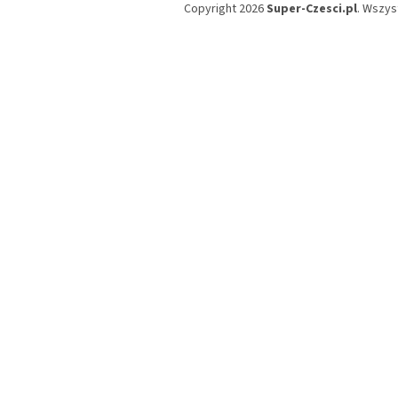
Copyright 2026
Super-Czesci.pl
. Wszys