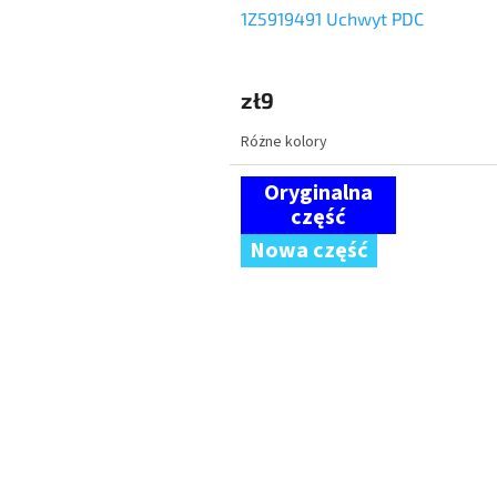
1Z5919491 Uchwyt PDC
zł9
Różne kolory
Nowa część