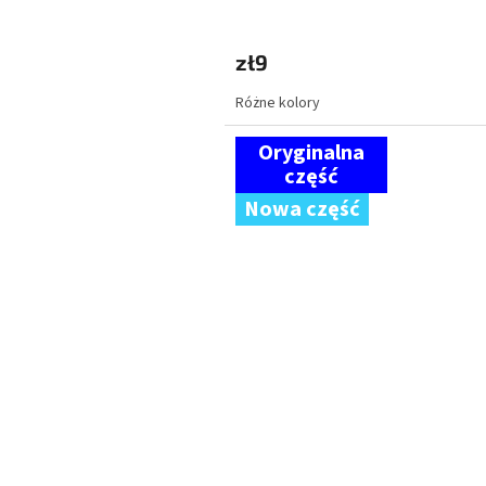
zł9
Różne kolory
Nowa część