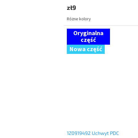
zł9
Różne kolory
Nowa część
1Z0919492 Uchwyt PDC