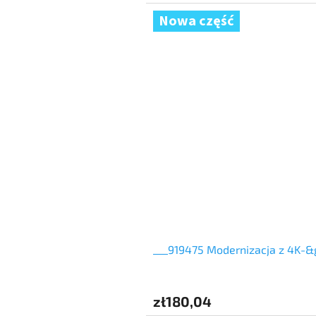
Nowa część
___919475 Modernizacja z 4K-&
zł180,04