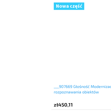
Nowa część
___907669 Głośność Modernizac
rozpoznawania obiektów
zł450,11