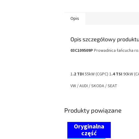
Opis
Opis szczegółowy produkt
03C109509P
Prowadnica
łańcucha ro
1
.2 TDI
55kW (CGPC) 1
.4 TSI
90kW (C
VW / AUDI / SKODA / SEAT
Produkty powiązane