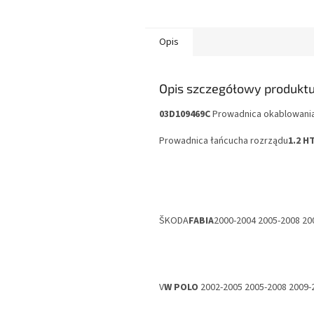
Opis
Opis szczegółowy produkt
03D109469C
Prowadnica okablowani
Prowadnica łańcucha rozrządu
1.2 H
ŠKODA
FABIA
2000-2004 2005-2008 20
V
W POLO
2002-2005 2005-2008 2009-