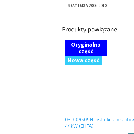
S
EAT IBIZA
2006-2010
Produkty powiązane
Nowa część
03D109509N Instrukcja okablow
44kW (CHFA)