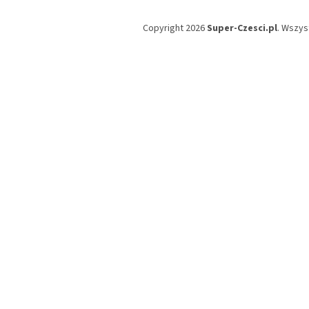
Copyright 2026
Super-Czesci.pl
. Wszys