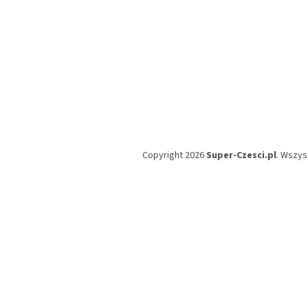
Copyright 2026
Super-Czesci.pl
. Wszys