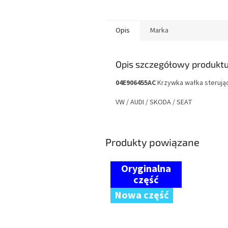
Opis
Marka
Opis szczegółowy produkt
04E906455AC
Krzywka wałka sterują
VW / AUDI / SKODA / SEAT
Produkty powiązane
Nowa część