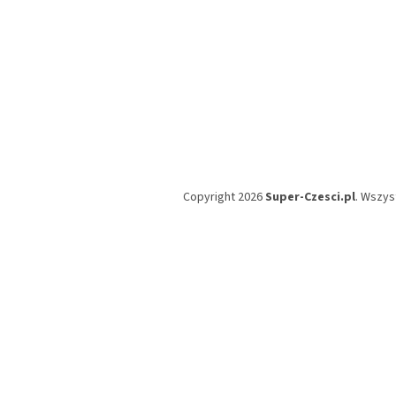
Copyright 2026
Super-Czesci.pl
. Wszys