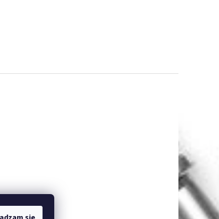
adzam się