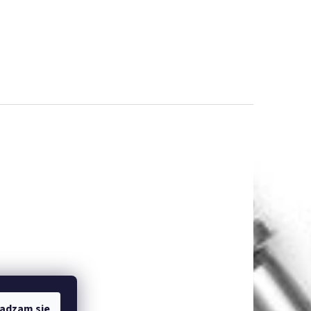
adzam się