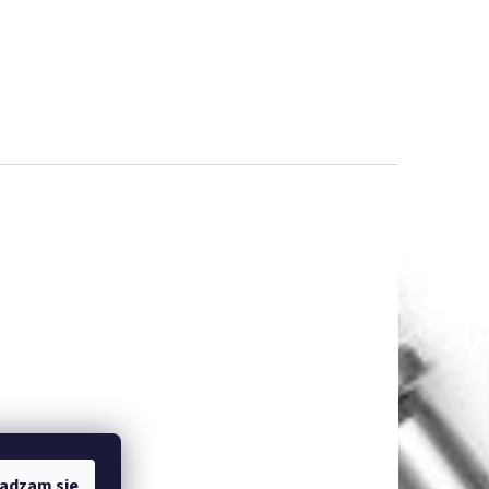
adzam się