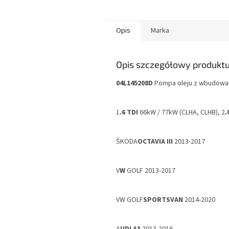
Opis
Marka
Opis szczegółowy produkt
04L145208D
Pompa oleju z wbudowa
1
.6 TDI
66kW / 77kW (CLHA, CLHB), 2
.
ŠKODA
OCTAVIA III
2013-2017
V
W
GOLF 2013-2017
VW GOLF
SPORTSVAN
2014-2020