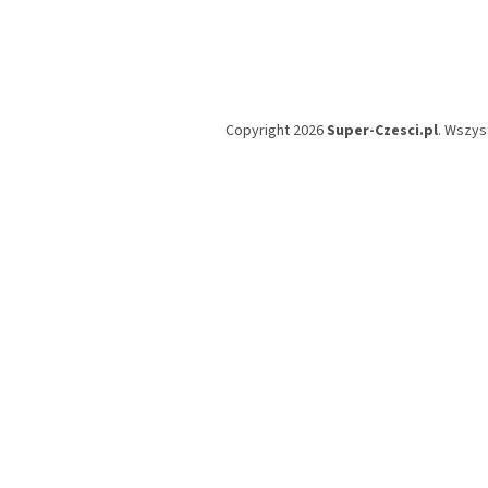
Copyright 2026
Super-Czesci.pl
. Wszys