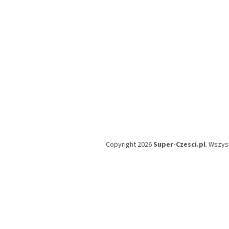
Copyright 2026
Super-Czesci.pl
. Wszys