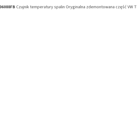
06088FB
Czujnik temperatury spalin Oryginalna zdemontowana część VW T