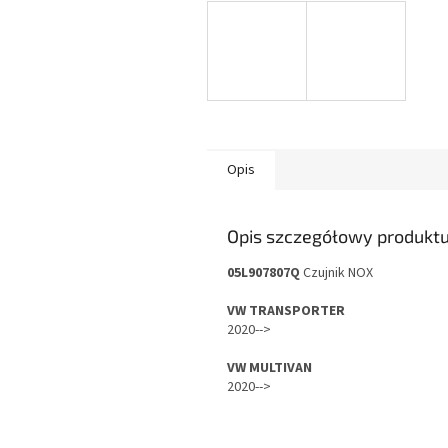
Opis
Opis szczegółowy produkt
05L907807Q
Czujnik NOX
VW TRANSPORTER
2020-->
VW MULTIVAN
2020-->