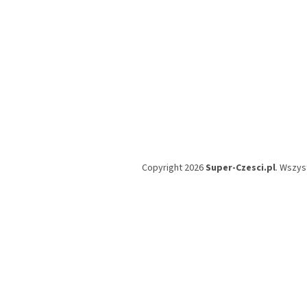
Copyright 2026
Super-Czesci.pl
. Wszys